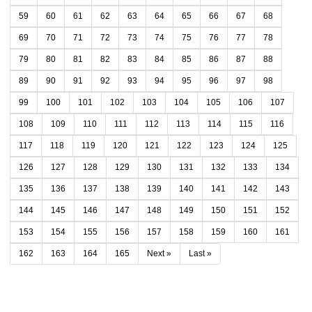
59
60
61
62
63
64
65
66
67
68
69
70
71
72
73
74
75
76
77
78
79
80
81
82
83
84
85
86
87
88
89
90
91
92
93
94
95
96
97
98
99
100
101
102
103
104
105
106
107
108
109
110
111
112
113
114
115
116
117
118
119
120
121
122
123
124
125
126
127
128
129
130
131
132
133
134
135
136
137
138
139
140
141
142
143
144
145
146
147
148
149
150
151
152
153
154
155
156
157
158
159
160
161
162
163
164
165
Next »
Last »