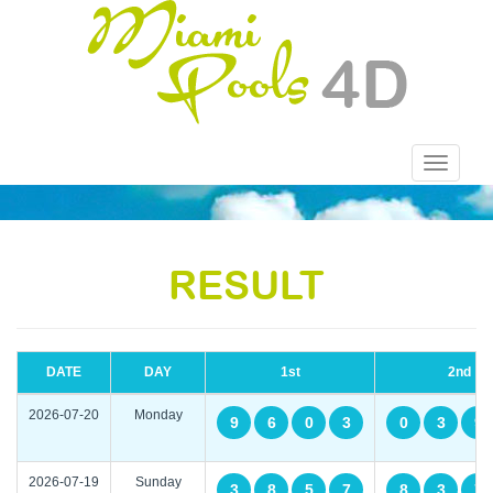
Toggle
navigatio
RESULT
DATE
DAY
1st
2nd
2026-07-20
Monday
9
6
0
3
0
3
9
2026-07-19
Sunday
3
8
5
7
8
3
7